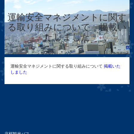
運輸安全マネジメントに関す
る取り組みについて 掲載い
たしました
運輸安全マネジメントに関する取り組みについて
掲載いた
しました
北桜観光バス