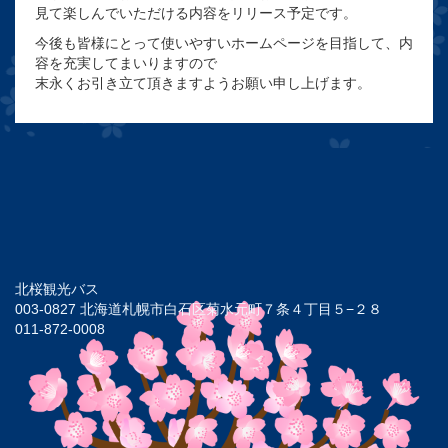
見て楽しんでいただける内容をリリース予定です。
今後も皆様にとって使いやすいホームページを目指して、内
容を充実してまいりますので
末永くお引き立て頂きますようお願い申し上げます。
北桜観光バス
003-0827 北海道札幌市白石区菊水元町７条４丁目５−２８
011-872-0008