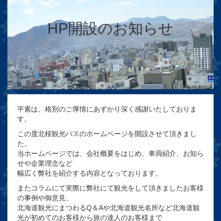
HP開設のお知らせ
平素は、格別のご厚情にあずかり深く感謝いたしておりま
す。
この度北桜観光バスのホームページを開設させて頂きまし
た。
当ホームページでは、会社概要をはじめ、車両紹介、お知ら
せや企業理念など
幅広く弊社を紹介する内容となっております。
またコラムにて実際に弊社にて観光をして頂きましたお客様
の事例や御意見、
北海道観光にまつわるQ＆Aや北海道観光名所など北海道観
光が初めてのお客様から旅の達人のお客様まで